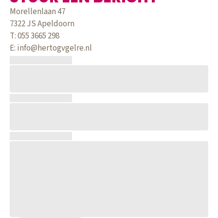
Morellenlaan 47
7322 JS Apeldoorn
T: 055 3665 298
E: info@hertogvgelre.nl